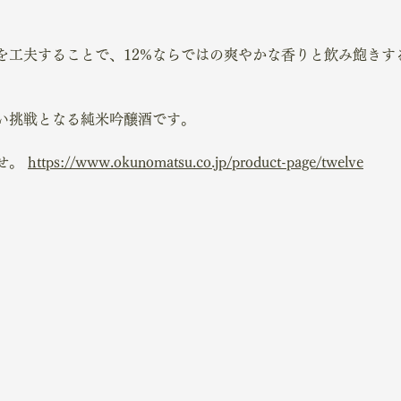
を工夫することで、12%ならではの爽やかな香りと飲み飽きす
い挑戦となる純米吟醸酒です。
せ。
https://www.okunomatsu.co.jp/product-page/twelve