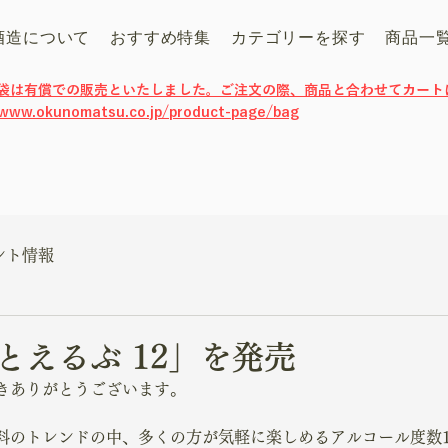
酒造について
おすすめ特集
カテゴリーを探す
商品一
げ袋は有償での販売といたしました。ご注文の際、商品と合わせてカート
/www.okunomatsu.co.jp/product-page/bag
ント情報
とえるぶ 12」を発売
きありがとうございます。
料のトレンドの中、多くの方が気軽に楽しめるアルコール度数1