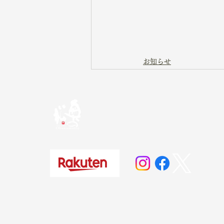
お知らせ
奥の松酒造株式会
20歳未満の方の飲酒は法律で禁じられています。
お酒は20歳になってから。