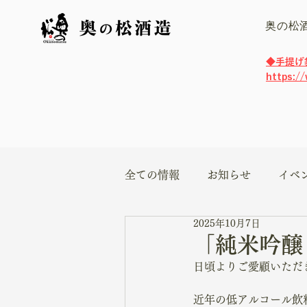
奥の松
​◆手提
https:/
全ての情報
お知らせ
イベ
2025年10月7日
「純米吟醸
日頃よりご愛顧いただ
近年の低アルコール飲