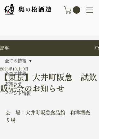
記事
全ての情報
2025年10月30日
全ての情報
【東京】大井町阪急 試飲
お知らせ
販売会のお知らせ
イベント情報
会　場：
大井町阪急食品館　和洋酒売
り場