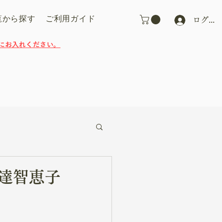
覧から探す
ご利用ガイド
ログイ
にお入れください。
達智恵子