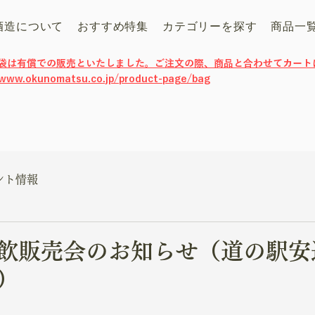
酒造について
おすすめ特集
カテゴリーを探す
商品一
げ袋は有償での販売といたしました。ご注文の際、商品と合わせてカート
/www.okunomatsu.co.jp/product-page/bag
ント情報
飲販売会のお知らせ（道の駅安
）