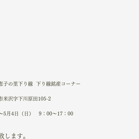
恵子の里下り線  下り線銘産コーナー
米沢字下川原田105-2
～5月4日（日）　9：00～17：00
致します。