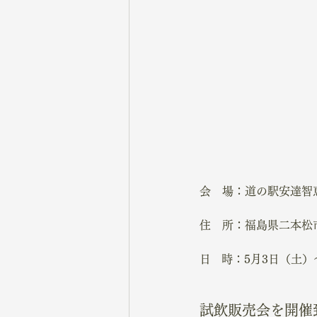
会　場：
道の駅安達智
住　所：福島県二本松市
日   時：5月3日（土）
試飲販売会を開催