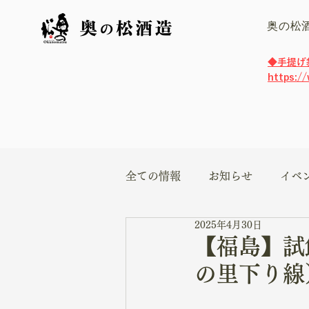
奥の松
​◆手提
https:/
全ての情報
お知らせ
イベ
2025年4月30日
【福島】試
の里下り線