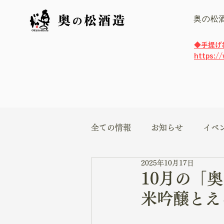
奥の松
​◆手提
https:/
全ての情報
お知らせ
イベ
2025年10月17日
10月の
米吟醸とえ