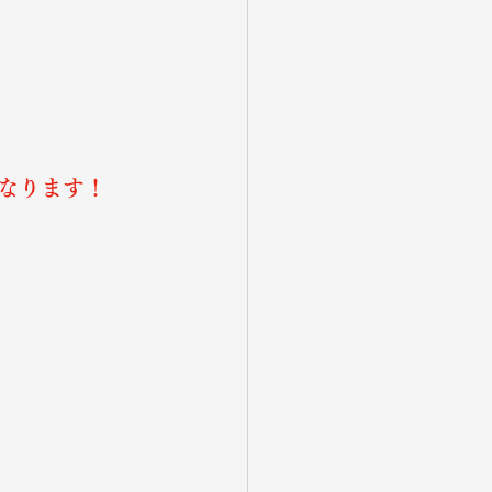
なります！
。