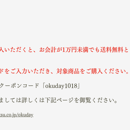
入いただくと、お会計が1万円未満でも送料無料と
ドをご入力いただき、対象商品をご購入ください
ーポンコード「okuday1018」
ましては詳しくは下記ページを御覧ください。
su.co.jp/okuday