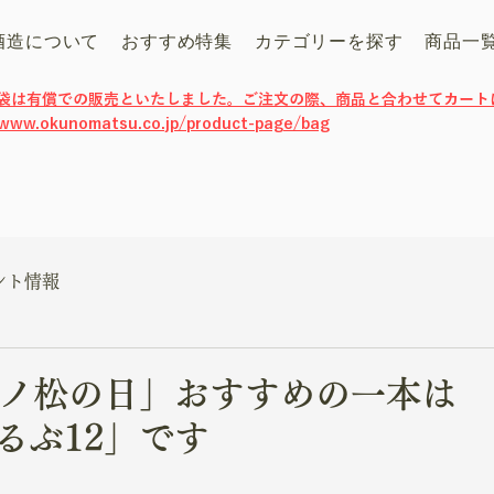
酒造について
おすすめ特集
カテゴリーを探す
商品一
げ袋は有償での販売といたしました。ご注文の際、商品と合わせてカート
/www.okunomatsu.co.jp/product-page/bag
ント情報
「奥ノ松の日」おすすめの一本
るぶ12」です