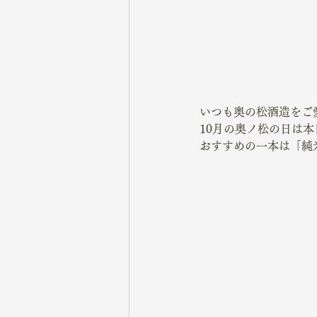
いつも奥の松酒造をご
10月の奥ノ松の日は
おすすめの一本は「純