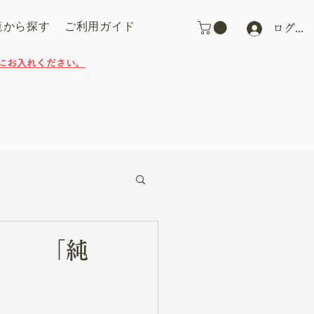
覧から探す
ご利用ガイド
ログイ
にお入れください。
は 「純