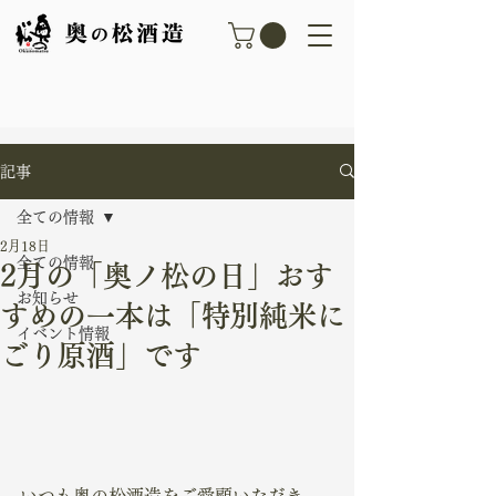
記事
全ての情報
2月18日
全ての情報
2月の「奥ノ松の日」おす
お知らせ
すめの一本は「特別純米に
イベント情報
ごり原酒」です
いつも奥の松酒造をご愛顧いただき、