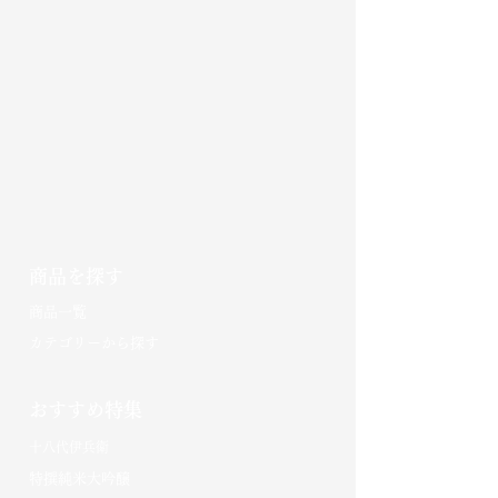
商品を探す
​商品一覧
カテゴリーから探す
おすすめ特集
十八代伊兵衛
特撰純米大吟醸