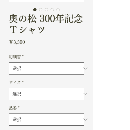
奥の松 300年記念
Ｔシャツ
価
￥3,300
格
明細書
*
サイズ
*
品番
*