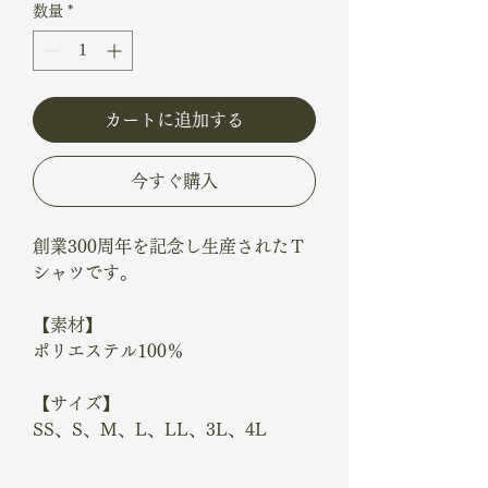
数量
*
カートに追加する
今すぐ購入
創業300周年を記念し生産されたＴ
シャツです。
【素材】
ポリエステル100％
【サイズ】
SS、S、M、L、LL、3L、4L