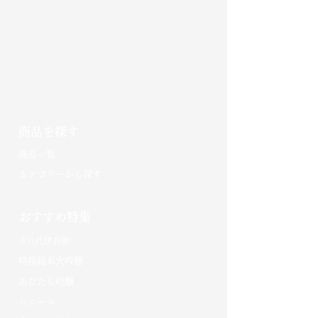
商品を探す
​商品一覧
カテゴリーから探す
おすすめ特集
十八代伊兵衛
特撰純米大吟醸
あだたら吟醸
​ハニール