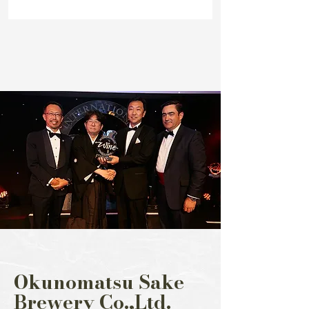
Okunomatsu Sake
Brewery Co.,Ltd.