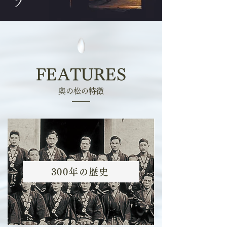
FEATURES
奥の松の特徴
300年の歴史