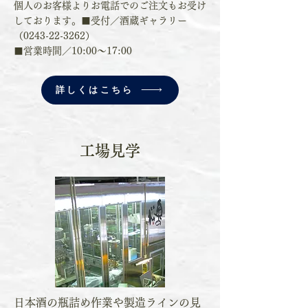
個人のお客様よりお電話でのご注文もお受け
しております。■受付／酒蔵ギャラリー
（0243-22-3262）
​■営業時間／10:00～17:00
詳しくはこちら
工場見学
日本酒の瓶詰め作業や製造ラインの見