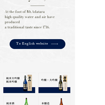
At the foot of Mt.Adatara
high quality water and air have
produced
a traditional taste since 1716.
To English website