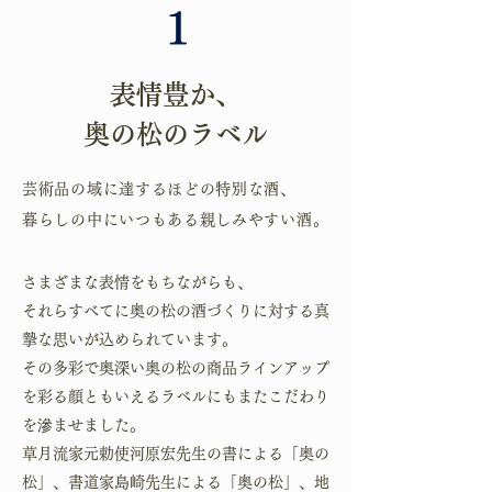
1
表情豊か、
奥の松のラベル
芸術品の域に達するほどの特別な酒、
暮らしの中にいつもある親しみやすい酒。
さまざまな表情をもちながらも、
それらすべてに奥の松の酒づくりに対する真
摯な思いが込められています。
その多彩で奥深い奥の松の商品ラインアップ
を彩る顔ともいえるラベルにもまたこだわり
を滲ませました。
草月流家元勅使河原宏先生の書による「奥の
松」、書道家島崎先生による「奥の松」、地