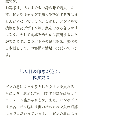
徴です。
お客様は、あくまでも中身の味で購入しま
す。ビンやキャップで購入を決定する方はほ
とんどいないでしょう。しかし、シンプルで
洗練されたデザインは、飲んでみるきっかけ
になり、そして食卓を華やかに演出すること
ができます。このボトルの誕生以来、現代の
日本酒として、お客様に満足いただいていま
す。
見た目の印象が違う、
視覚効果
ビンの肩にはっきりとしたラインを入れるこ
とにより、容量は720mlですが既存商品より
ボリューム感があります。また、ビンの下に
は社名、ビン底には奥の松のロゴを入れ細部
にまでこだわっています。 ビンの肩にはっ