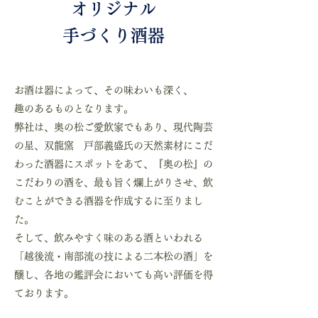
オリジナル
手づくり酒器
お酒は器によって、その味わいも深く、
趣のあるものとなります。
弊社は、奥の松ご愛飲家でもあり、現代陶芸
の星、双龍窯 戸部義盛氏の天然素材にこだ
わった酒器にスポットをあて、『奥の松』の
こだわりの酒を、最も旨く爛上がりさせ、飲
むことができる酒器を作成するに至りまし
た。
そして、飲みやすく味のある酒といわれる
「越後流・南部流の技による二本松の酒」を
醸し、各地の鑑評会においても高い評価を得
ております。