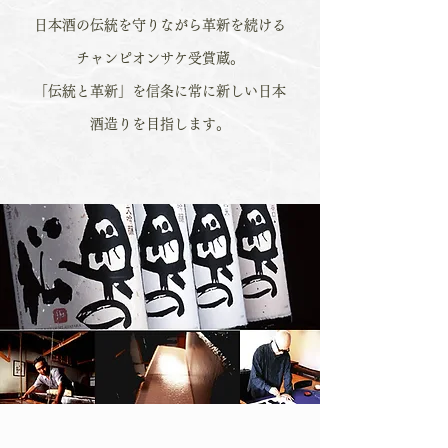
日本酒の伝統を守りながら革新を続ける
チャンピオンサケ受賞蔵。
「伝統と革新」を信条に常に新しい日本
酒造りを目指します。