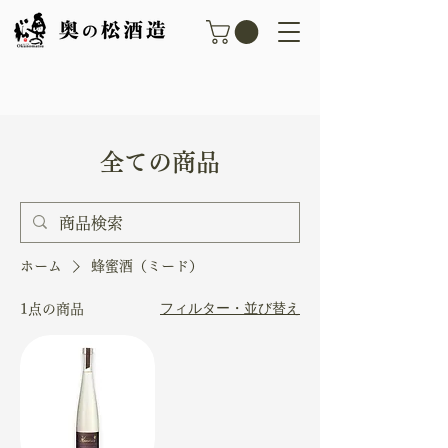
​全ての商品​
ホーム
蜂蜜酒（ミード）
フィルター・並び替え
1点の商品