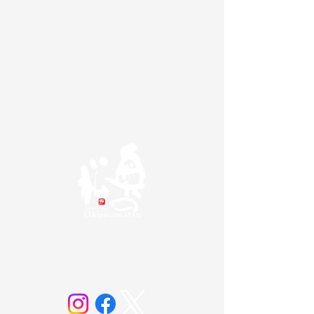
奥の松酒造株式会社
20歳未満の方の飲酒は法律で禁じられています。
お酒は20歳になってから。