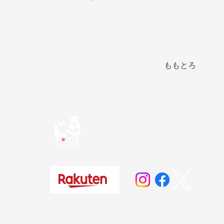
ももとろ
奥の松酒造株式会
20歳未満の方の飲酒は法律で禁じられています。
お酒は20歳になってから。