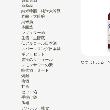
賞受賞酒
新商品
純米吟醸・純米大吟醸
吟醸・大吟醸
純米酒
本醸造
レギュラー酒
生酒・生貯蔵
低アルコール日本酒
スパークリング日本酒
ギフトセット
果実のリキュール
なつはぜふるー
レモンサワーの素
蜂蜜酒（ミード）
焼酎
梅酒
甘酒
セット箱
手提げ袋
酒器
アパレル・雑貨