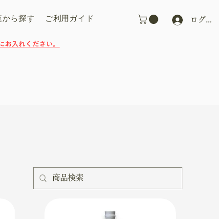
覧から探す
ご利用ガイド
ログイ
にお入れください。
並び替え：
価格の高い順