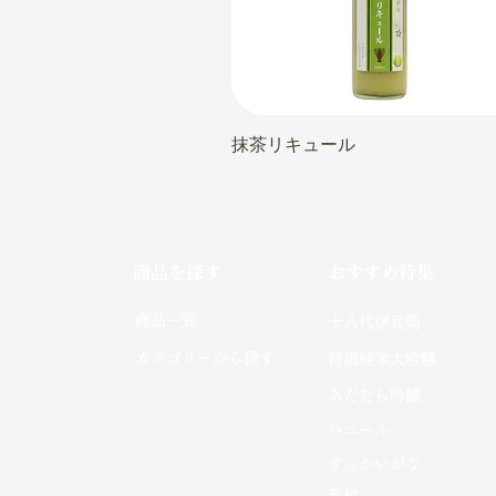
抹茶リキュール
商品を探す
おすすめ特集
社
​商品一覧
十八代伊兵衛
カテゴリーから探す
特撰純米大吟醸
あだたら吟醸
​ハニール
​すっかいがな​