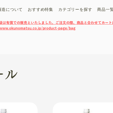
酒造について
おすすめ特集
カテゴリーを探す
商品一
げ袋は有償での販売といたしました。ご注文の際、商品と合わせてカート
/www.okunomatsu.co.jp/product-page/bag
ール