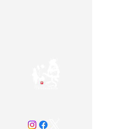
奥の松酒造株式会社
20歳未満の方の飲酒は法律で禁じられています。
お酒は20歳になってから。