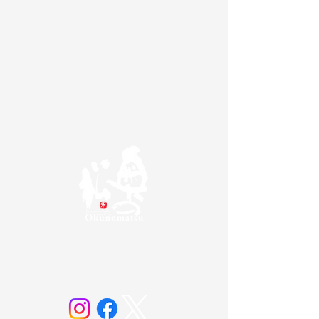
奥の松酒造株式会社
20歳未満の方の飲酒は法律で禁じられています。
お酒は20歳になってから。