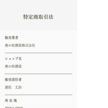
特定商取引法
​販売業者
奥の松酒造株式会社
ショップ名
奥の松酒造
販売責任者
遊佐 丈治
所 在 地