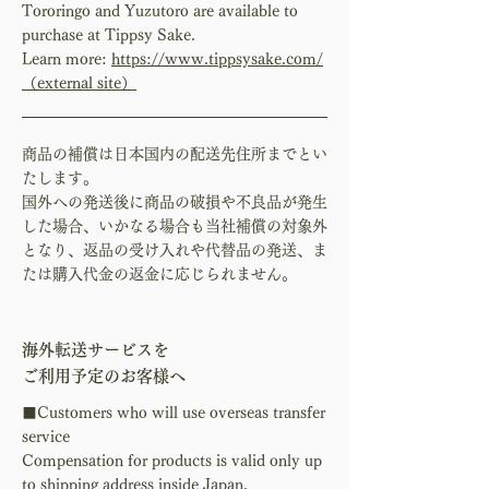
Tororingo and Yuzutoro are available to
purchase at Tippsy Sake.
Learn more:
https://www.tippsysake.com/
（external site）
商品の補償は日本国内の配送先住所までとい
たします。
国外への発送後に商品の破損や不良品が発生
した場合、いかなる場合も当社補償の対象外
となり、返品の受け入れや代替品の発送、ま
たは購入代金の返金に応じられません。
海外転送サービスを
ご利用予定のお客様へ
■Customers who will use overseas transfer
service
Compensation for products is valid only up
to shipping address inside Japan.