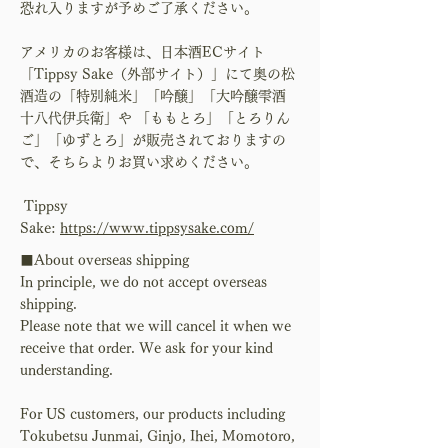
恐れ入りますが予めご了承ください。
アメリカのお客様は、日本酒ECサイト
「Tippsy Sake（外部サイト）」にて奥の松
酒造の「特別純米」「吟醸」「大吟醸雫酒
十八代伊兵衛」や 「ももとろ」「とろりん
ご」「ゆずとろ」が販売されておりますの
で、そちらよりお買い求めください。
​ Tippsy
Sake:
https://www.tippsysake.com/
■About overseas shipping
In principle, we do not accept overseas
shipping.
Please note that we will cancel it when we
receive that order. We ask for your kind
understanding.
For US customers, our products including
Tokubetsu Junmai, Ginjo, Ihei, Momotoro,