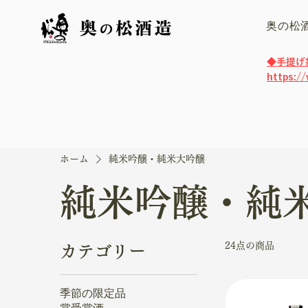
奥の松
​◆手提
https:/
ホーム
純米吟醸・純米大吟醸
純米吟醸・純
24点の商品
カテゴリー
季節の限定品