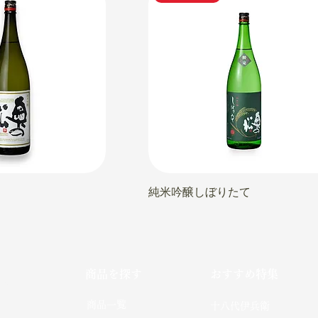
純米吟醸しぼりたて
商品を探す
おすすめ特集
社
​商品一覧
十八代伊兵衛