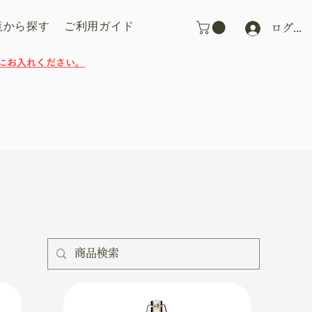
覧から探す
ご利用ガイド
ログイ
にお入れください。
並び替え：
価格の高い順