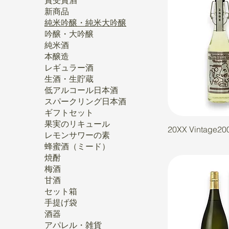
賞受賞酒
新商品
純米吟醸・純米大吟醸
吟醸・大吟醸
純米酒
本醸造
レギュラー酒
生酒・生貯蔵
低アルコール日本酒
スパークリング日本酒
ギフトセット
果実のリキュール
20XX Vintage20
レモンサワーの素
蜂蜜酒（ミード）
焼酎
梅酒
甘酒
セット箱
手提げ袋
酒器
アパレル・雑貨