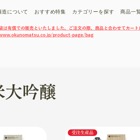
酒造について
おすすめ特集
カテゴリーを探す
商品一
げ袋は有償での販売といたしました。ご注文の際、商品と合わせてカート
/www.okunomatsu.co.jp/product-page/bag
米大吟醸
受注生産品