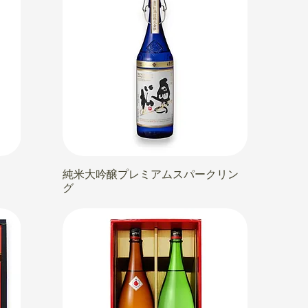
純米大吟醸プレミアムスパークリン
グ