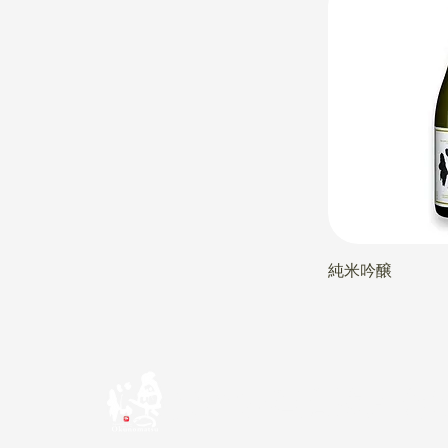
純米吟醸
奥の松酒造株式会