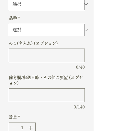
品番
*
のし(名入れ) (オプション)
0/40
備考欄/配送日時・その他ご要望 (オプシ
ョン)
0/140
数量
*