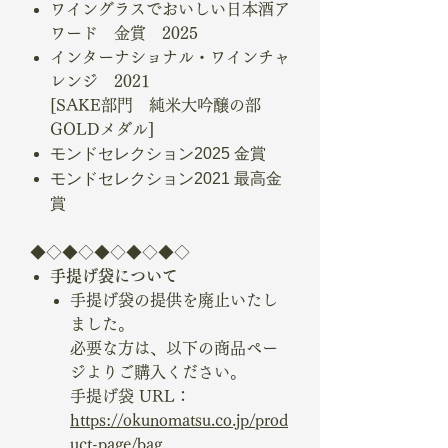
ワイングラスでおいしい日本酒ア
ワード 金賞 2025
インターナショナル・ワインチャ
レンジ 2021
[SAKE部門 純米大吟醸の部
GOLDメダル]
モンドセレクション2025 金賞
モンドセレクション2021 最高金
賞
◆◇◆◇◆◇◆◇◆◇
手提げ袋について
手提げ袋の提供を廃止いたし
ました。
必要な方は、以下の商品ペー
ジよりご購入ください。
手提げ袋 URL：
https://okunomatsu.co.jp/prod
uct-page/bag