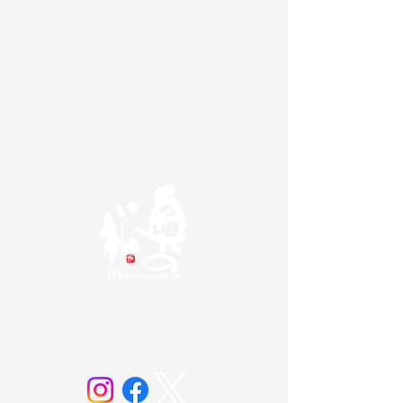
奥の松酒造株式会社
20歳未満の方の飲酒は法律で禁じられています。
お酒は20歳になってから。