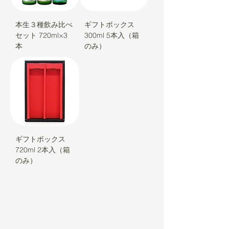
本生３種飲み比べ
ギフトボックス
セット 720ml×3
300ml 5本入（箱
本
のみ）
ギフトボックス
720ml 2本入（箱
のみ）