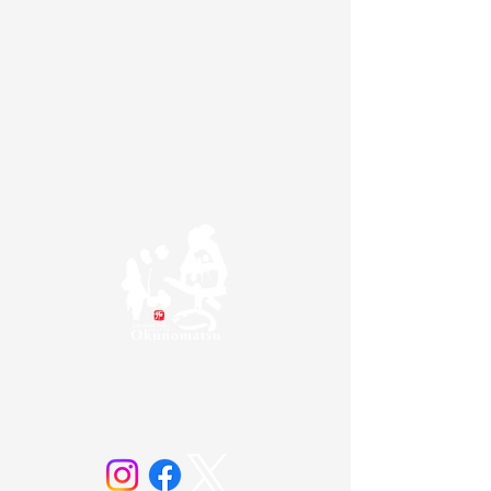
奥の松酒造株式会社
20歳未満の方の飲酒は法律で禁じられています。
お酒は20歳になってから。