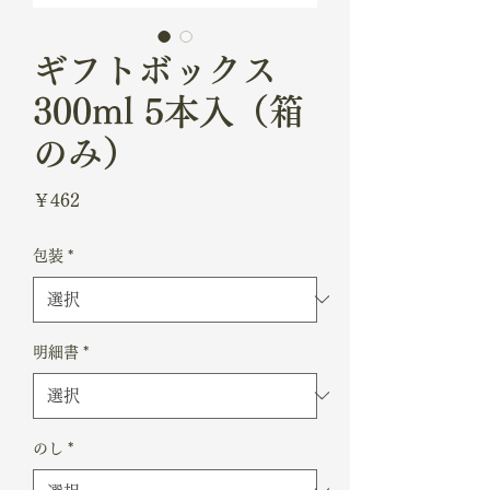
ギフトボックス
300ml 5本入（箱
のみ）
価
￥462
格
包装
*
明細書
*
のし
*