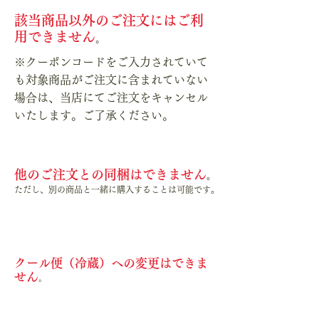
該当商品以外のご注文にはご利
用できません
。
※クーポンコードをご入力されていて
も対象商品がご注文に含まれていない
場合は、当店にてご注文をキャンセル
いたします。ご了承ください。
4
他のご注文との同梱はできません
。
ただし、別の商品と一緒に購入することは可能です。
5
クール便（冷蔵）への変更はできま
せん
。