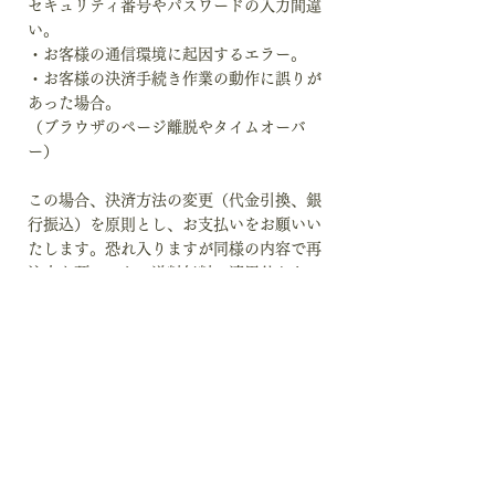
セキュリティ番号やパスワードの入力間違
い。
・お客様の通信環境に起因するエラー。
・お客様の決済手続き作業の動作に誤りが
あった場合。
（ブラウザのページ離脱やタイムオーバ
ー）
この場合、決済方法の変更（代金引換、銀
行振込）を原則とし、お支払いをお願いい
たします。恐れ入りますが同様の内容で再
注文を頂いても、送料無料の適用外となっ
てしまう場合があります。予めご了承くだ
さい。