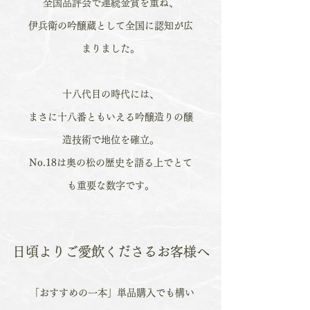
全国品評会で連続金賞を重ね、
伊兵衛の吟醸蔵として全国に認知が広
まりました。
十八代目の時代には、
まさに十八番ともいえる吟醸造りの醸
造技術で地位を確立。
No.18は奥の松の歴史を語る上でとて
も重要な数字です。
日頃よりご愛飲くださるお客様へ
「おすすめの一本」単品購入でも構い