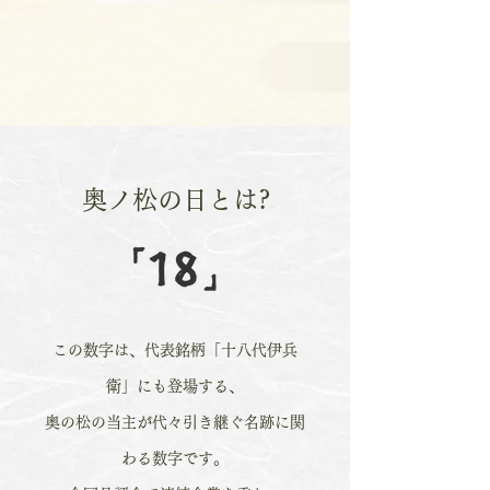
奥ノ松の日とは?
この数字は、代表銘柄「十八代伊兵
衛」にも登場する、
奥の松の当主が代々引き継ぐ名跡に関
わる数字です。