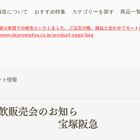
酒造について
おすすめ特集
カテゴリーを探す
商品一
げ袋は有償での販売といたしました。ご注文の際、商品と合わせてカート
/www.okunomatsu.co.jp/product-page/bag
ント情報
飲販売会のお知ら
宝塚阪急