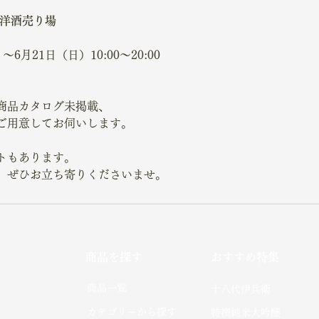
和洋酒売り場
～6月21日（日）10:00～20:00
商品カタログ未掲載、
ご用意してお伺いします。
。
トもあります。
、ぜひお立ち寄りくださいませ。
商品を探す
おすすめ特集
社
​商品一覧
十八代伊兵衛
カテゴリーから探す
特撰純米大吟醸