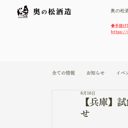
奥の松
​◆手提
https:/
全ての情報
お知らせ
イベ
6月16日
【兵庫】試
せ 