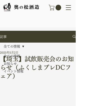
記事
全ての情報
2025年5月2日
全ての情報
【埼玉】試飲販売会のお知
お知らせ
らせ（ふくしまプレDCフ
イベント情報
ェア）