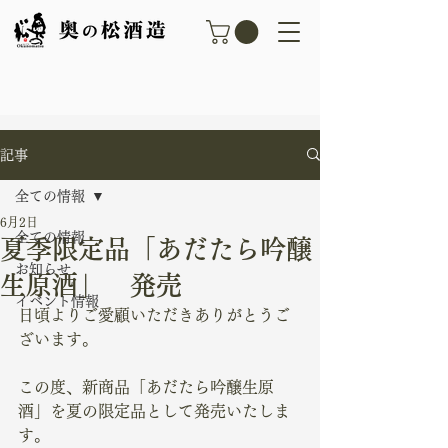
記事
全ての情報
6月2日
全ての情報
夏季限定品「あだたら吟醸
お知らせ
生原酒」 発売
イベント情報
日頃よりご愛顧いただきありがとうご
ざいます。
この度、新商品「あだたら吟醸生原
酒」を夏の限定品として発売いたしま
す。