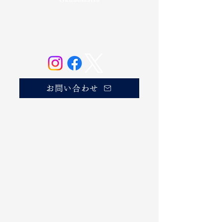
奥の松酒造株式会社
20歳未満の方の飲酒は法律で禁じられています。
お酒は20歳になってから。
お問い合わせ