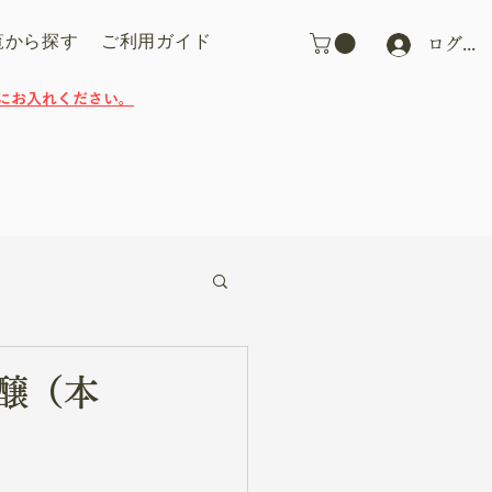
覧から探す
ご利用ガイド
ログイ
にお入れください。
醸（本