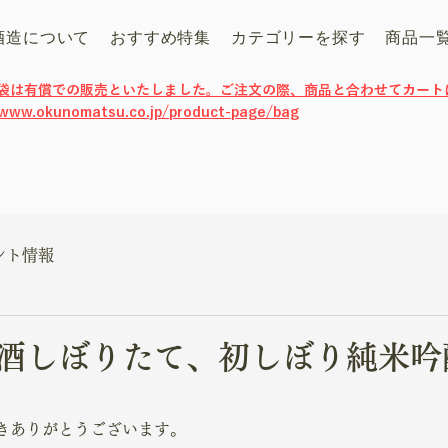
酒造について
おすすめ特集
カテゴリーを探す
商品一
げ袋は有償での販売といたしました。ご注文の際、商品と合わせてカート
/www.okunomatsu.co.jp/product-page/bag
ント情報
酒しぼりたて、初しぼり純米吟
きありがとうございます。