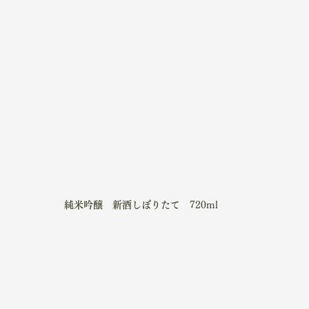
純米吟醸　新酒しぼりたて　
720ml