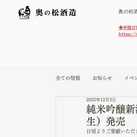
奥の松
​◆手提
https:/
全ての情報
お知らせ
イベ
2025年12月3日
純米吟醸新
生）発売
日頃よりご愛顧いただ