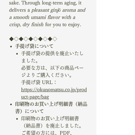
sake. Through long-term aging, it
delivers a
pleasant ginjō aroma and
a smooth umami flavor with a
crisp, dry finish
for you to enjoy.
◆◇◆◇◆◇◆◇◆◇
手提げ袋について
手提げ袋の提供を廃止いたし
ました。
必要な方は、以下の商品ペー
ジよりご購入ください。
手提げ袋 URL：
https://okunomatsu.co.jp/prod
uct-page/bag
印刷物のお買い上げ明細書（納品
書）について
印刷物のお買い上げ明細書
（納品書）を廃止しました。
ご希望の方には、PDF、