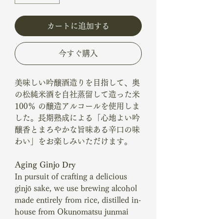
カートに追加する
今すぐ購入
美味しい吟醸酒造りを目指して、奥
の松純米酒を自社蒸留して造った米
100％ の醸造アルコールを使用しま
した。長期熟成による「心地よい吟
醸香とまろやかな旨味ある辛口の味
わい」をお楽しみいただけます。
Aging Ginjo Dry
In pursuit of crafting a delicious
ginjō sake, we use brewing alcohol
made entirely from rice, distilled in-
house from Okunomatsu junmai