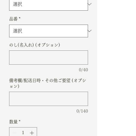
品番
*
のし(名入れ) (オプション)
0/40
備考欄/配送日時・その他ご要望 (オプシ
ョン)
0/140
数量
*