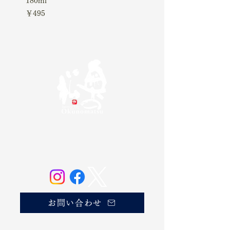
180ml
価格
￥4,510
価格
￥495
奥の松酒造株式会社
20歳未満の方の飲酒は法律で禁じられています。
お酒は20歳になってから。
お問い合わせ