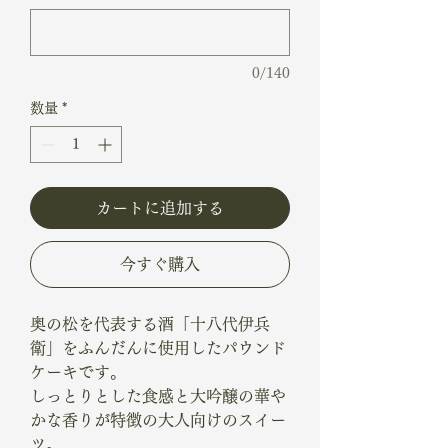
0/140
数量
*
カートに追加する
今すぐ購入
奥の松を代表する酒「十八代伊兵
衛」をふんだんに使用したパウンド
ケーキです。
しっとりとした食感と大吟醸の華や
かな香りが特徴の大人向けのスイー
ツ。