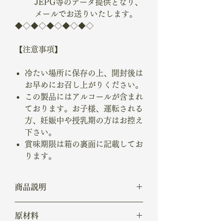
JEPG等のデータ提供となり、
メールでお送りいたします。
◆◇◆◇◆◇◆◇◆◇
【注意事項】
冷たい場所に保存の上、開封後は
お早めにお召し上がりください。
この製品にはアルコールが含まれ
ております。お子様、運転される
方、妊娠中や授乳期の方はお控え
下さい。
賞味期限は箱の裏面に記載してお
ります。
商品説明
こちらの商品にはアルコールが約3%含ま
原材料
れております。