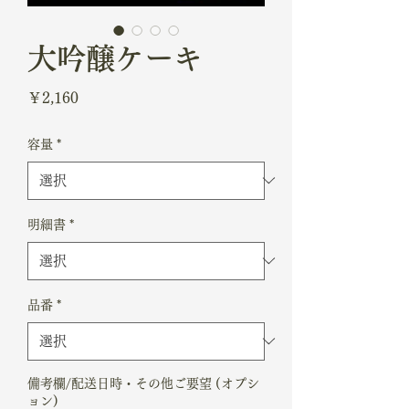
大吟醸ケーキ
価
￥2,160
格
容量
*
明細書
*
品番
*
備考欄/配送日時・その他ご要望 (オプシ
ョン)