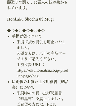
醸造りで馴らした蔵人の技が生かさ
れています。
Honkaku Shochu 03 Mugi
◆◇◆◇◆◇◆◇◆◇
手提げ袋について
手提げ袋の提供を廃止いたし
ました。
必要な方は、以下の商品ペー
ジよりご購入ください。
手提げ袋 URL：
https://okunomatsu.co.jp/prod
uct-page/bag
印刷物のお買い上げ明細書（納品
書）について
印刷物のお買い上げ明細書
（納品書）を廃止しました。
ご希望の方には、PDF、