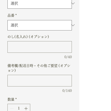
品番
*
のし(名入れ) (オプション)
0/40
備考欄/配送日時・その他ご要望 (オプシ
ョン)
0/140
数量
*