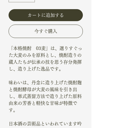
カートに追加する
今すぐ購入
「本格焼酎 03麦」は、選りすぐっ
た大麦のみを原料とし、焼酎造りの
蔵人たちが伝承の技を思う存分発揮
し、造り上げた逸品です。
味わいは、丹念に造り上げた焼酎麹
と焼酎酵母が大麦の風味を引き出
し、単式蒸留方法で造り上げた原料
由来の芳香と軽快な甘味が特徴で
す。
日本酒の芸術品といわれています吟