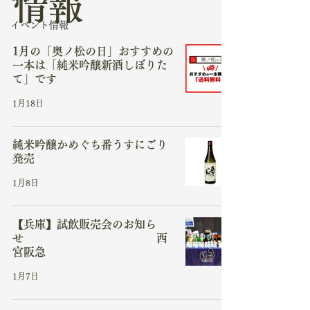
情報
イベント情報
1月の「奥ノ松の日」おすすめの
一本は「純米吟醸新酒しぼりた
て」です
1月18日
純米吟醸かめぐち番うすにごり
発売
1月8日
【兵庫】試飲販売会のお知ら
せ 西
宮阪急
1月7日