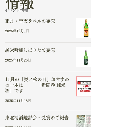
情報
イベント情報
正月・干支ラベルの発売
2025年12月1日
純米吟醸しぼりたて発売
2025年11月26日
11月の「奥ノ松の日」おすすめ
の一本は 「新聞巻 純米
酒」です
2025年11月18日
東北清酒鑑評会・受賞のご報告