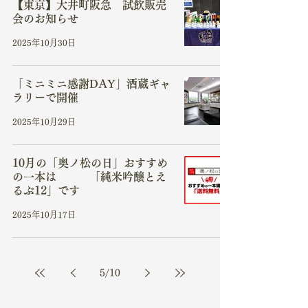
【東京】大井町阪急 試飲販売
会のお知らせ
2025年10月30日
「ミニミニ感謝DAY」酒蔵ギャ
ラリーで開催
2025年10月29日
10月の「奥ノ松の日」おすすめ
の一本は 「純米吟醸とえ
るぶ12」です
2025年10月17日
5
/
10