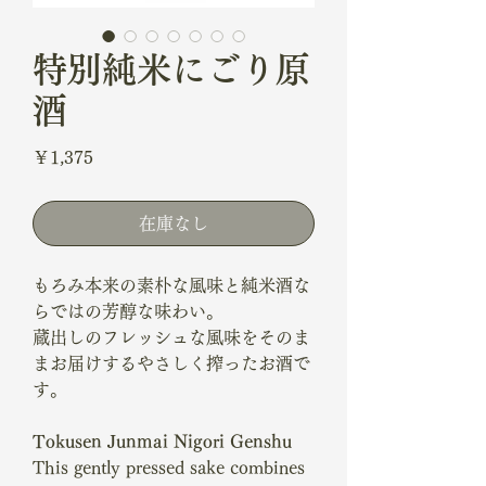
特別純米にごり原
酒
価
￥1,375
格
在庫なし
もろみ本来の素朴な風味と純米酒な
らではの芳醇な味わい。
蔵出しのフレッシュな風味をそのま
まお届けするやさしく搾ったお酒で
す。
Tokusen Junmai Nigori Genshu
This gently pressed sake combines