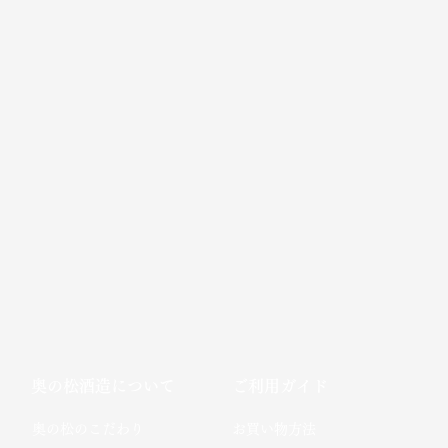
奥の松酒造について
ご利用ガイド
​奥の松のこだわり​
お買い物方法