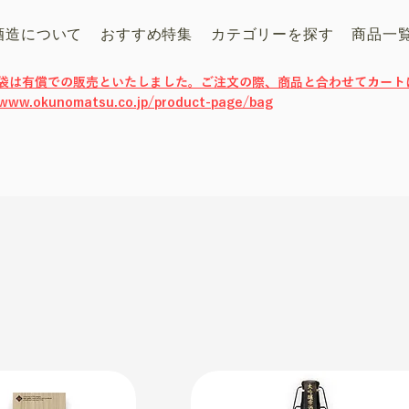
酒造について
おすすめ特集
カテゴリーを探す
商品一
げ袋は有償での販売といたしました。ご注文の際、商品と合わせてカート
/www.okunomatsu.co.jp/product-page/bag