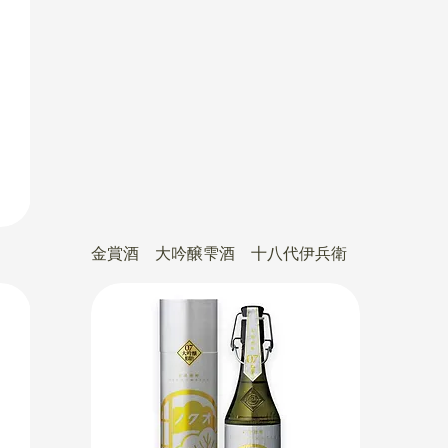
金賞酒 大吟醸雫酒 十八代伊兵衛