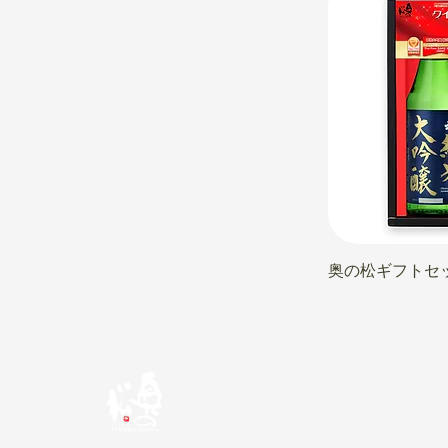
奥の松ギフトセッ
奥の松酒造株式会