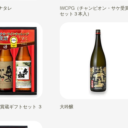
ナタレ
IWCPG（チャンピオン・サケ受
セット３本入）
受賞蔵ギフトセット ３
大吟醸