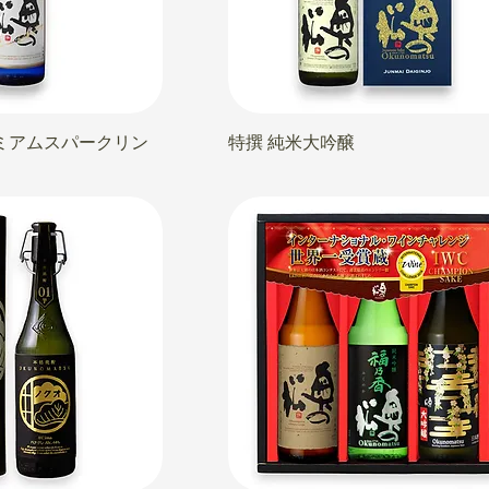
ミアムスパークリン
特撰 純米大吟醸