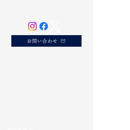
奥の松酒造株式会社
20歳未満の方の飲酒は法律で禁じられています。
お酒は20歳になってから。
お問い合わせ